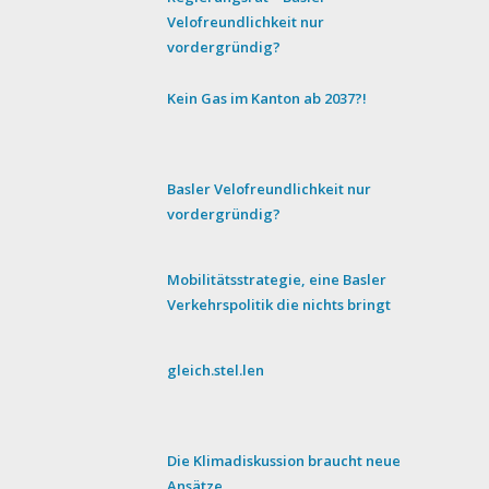
Velofreundlichkeit nur
vordergründig?
Kein Gas im Kanton ab 2037?!
Basler Velofreundlichkeit nur
vordergründig?
Mobilitätsstrategie, eine Basler
Verkehrspolitik die nichts bringt
gleich.stel.len
Die Klimadiskussion braucht neue
Ansätze