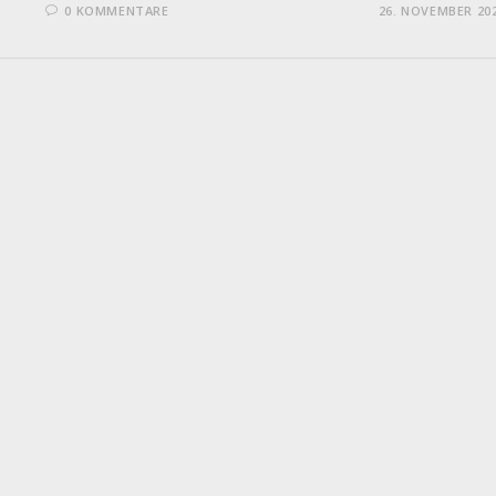
0 KOMMENTARE
26. NOVEMBER 20