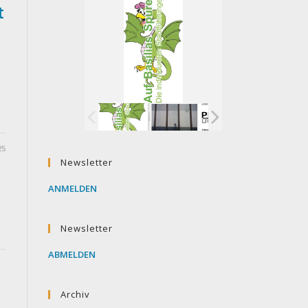
t
25
Newsletter
ANMELDEN
Newsletter
ABMELDEN
Archiv