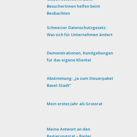
BesucherInnen helfen beim
Beobachten
Schweizer Datenschutzgesetz:
Was sich für Unternehmen ändert
Demonstrationen, Kundgebungen
für das eigene Klientel
Abstimmung: „Ja zum Steuerpaket
Basel-Stadt“
Mein erstes Jahr als Grossrat
Meine Antwort an den
Regierungsrat – Basler