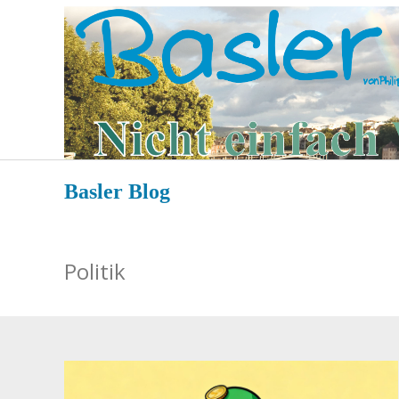
Zum
Inhalt
springen
Basler Blog
Politik