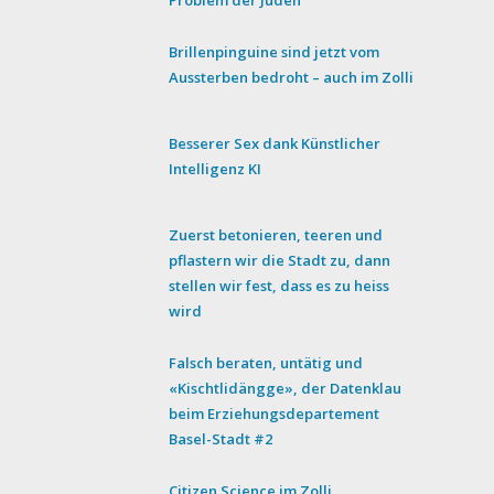
Problem der Juden
Brillenpinguine sind jetzt vom
Aussterben bedroht – auch im Zolli
Besserer Sex dank Künstlicher
Intelligenz KI
Zuerst betonieren, teeren und
pflastern wir die Stadt zu, dann
stellen wir fest, dass es zu heiss
wird
Falsch beraten, untätig und
«Kischtlidängge», der Datenklau
beim Erziehungsdepartement
Basel-Stadt #2
Citizen Science im Zolli.