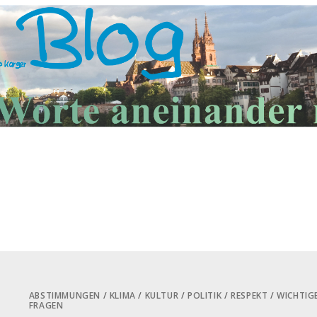
ABSTIMMUNGEN
/
KLIMA
/
KULTUR
/
POLITIK
/
RESPEKT
/
WICHTIG
FRAGEN