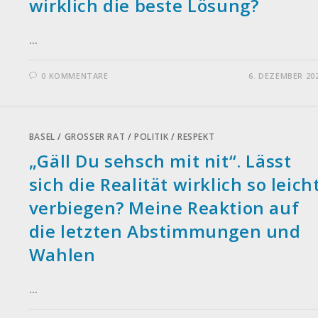
wirklich die beste Lösung?
…
0 KOMMENTARE
6. DEZEMBER 20
BASEL
/
GROSSER RAT
/
POLITIK
/
RESPEKT
„Gäll Du sehsch mit nit“. Lässt
sich die Realität wirklich so leich
verbiegen? Meine Reaktion auf
die letzten Abstimmungen und
Wahlen
…