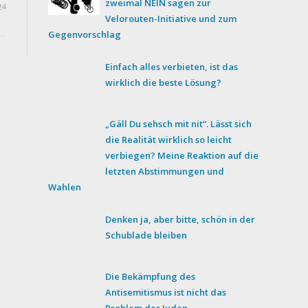
zweimal NEIN sagen zur
24
Velorouten-Initiative und zum
Gegenvorschlag
Einfach alles verbieten, ist das
wirklich die beste Lösung?
„Gäll Du sehsch mit nit“. Lässt sich
die Realität wirklich so leicht
verbiegen? Meine Reaktion auf die
letzten Abstimmungen und
Wahlen
Denken ja, aber bitte, schön in der
Schublade bleiben
Die Bekämpfung des
Antisemitismus ist nicht das