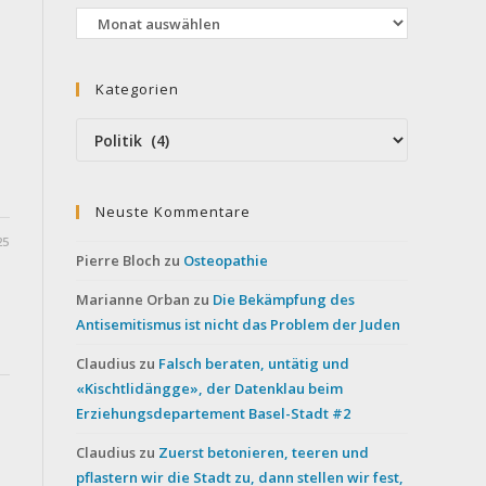
Archiv
Kategorien
Kategorien
Neuste Kommentare
25
Pierre Bloch
zu
Osteopathie
Marianne Orban
zu
Die Bekämpfung des
Antisemitismus ist nicht das Problem der Juden
Claudius
zu
Falsch beraten, untätig und
«Kischtlidängge», der Datenklau beim
Erziehungsdepartement Basel-Stadt #2
Claudius
zu
Zuerst betonieren, teeren und
pflastern wir die Stadt zu, dann stellen wir fest,