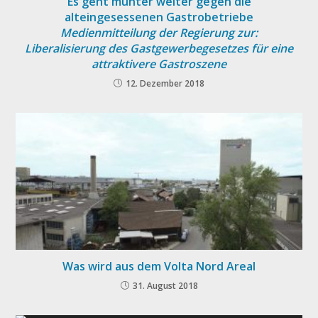
Es geht munter weiter gegen die
alteingesessenen Gastrobetriebe
Medienmitteilung der Regierung zur:
Liberalisierung des Gastgewerbegesetzes für eine
attraktivere Gastroszene
12. Dezember 2018
Was wird aus dem Volta Nord Areal
31. August 2018