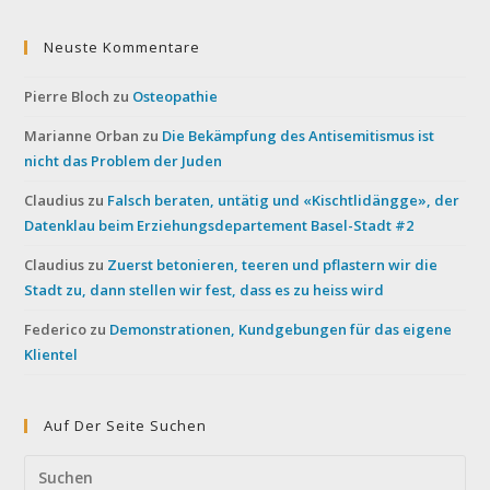
Neuste Kommentare
Pierre Bloch
zu
Osteopathie
Marianne Orban
zu
Die Bekämpfung des Antisemitismus ist
nicht das Problem der Juden
Claudius
zu
Falsch beraten, untätig und «Kischtlidängge», der
Datenklau beim Erziehungsdepartement Basel-Stadt #2
Claudius
zu
Zuerst betonieren, teeren und pflastern wir die
Stadt zu, dann stellen wir fest, dass es zu heiss wird
Federico
zu
Demonstrationen, Kundgebungen für das eigene
Klientel
Auf Der Seite Suchen
Pre