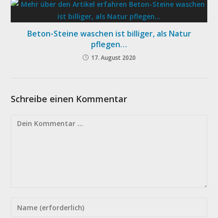
Beton-Steine waschen ist billiger, als Natur
pflegen…
17. August 2020
Schreibe einen Kommentar
Kommentar
Gib
deinen