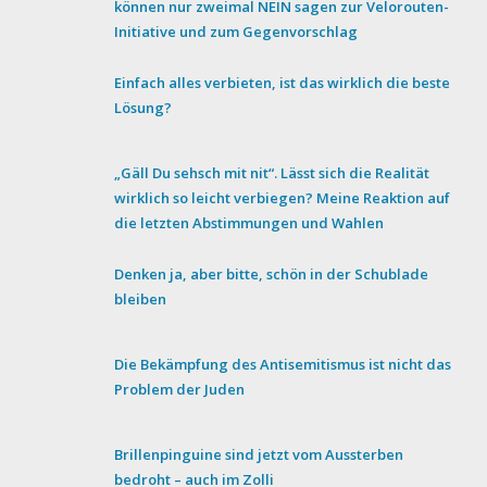
können nur zweimal NEIN sagen zur Velorouten-
Initiative und zum Gegenvorschlag
Einfach alles verbieten, ist das wirklich die beste
Lösung?
„Gäll Du sehsch mit nit“. Lässt sich die Realität
wirklich so leicht verbiegen? Meine Reaktion auf
die letzten Abstimmungen und Wahlen
Denken ja, aber bitte, schön in der Schublade
bleiben
Die Bekämpfung des Antisemitismus ist nicht das
Problem der Juden
Brillenpinguine sind jetzt vom Aussterben
bedroht – auch im Zolli