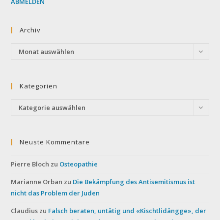
ABMELDEN
Archiv
Archiv
Monat auswählen
Kategorien
Kategorien
Kategorie auswählen
Neuste Kommentare
Pierre Bloch
zu
Osteopathie
Marianne Orban
zu
Die Bekämpfung des Antisemitismus ist
nicht das Problem der Juden
Claudius
zu
Falsch beraten, untätig und «Kischtlidängge», der