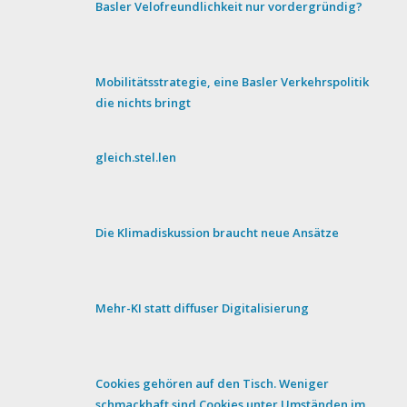
Basler Velofreundlichkeit nur vordergründig?
Mobilitätsstrategie, eine Basler Verkehrspolitik
die nichts bringt
gleich.stel.len
Die Klimadiskussion braucht neue Ansätze
Mehr-KI statt diffuser Digitalisierung
Cookies gehören auf den Tisch. Weniger
schmackhaft sind Cookies unter Umständen im