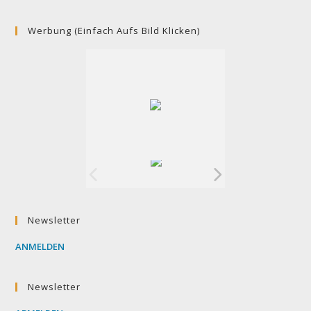
ein
(optional)
Werbung (einfach Aufs Bild Klicken)
Newsletter
ANMELDEN
Newsletter