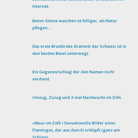
Internet.
Beton-Steine waschen ist billiger, als Natur
pflegen…
Das erste Brustkrebs-Drämmli der Schweiz ist in
den beiden Basel unterwegs
Ein Gegenvorschlag der den Namen nicht
verdient.
Umzug, Zuzug und 2-mal Nachwuchs im Zolli
«Neu» im Zolli I Sensationelle Bilder eines
Flamingos, der aus dem Ei schlüpft (ganz am
Schluss)