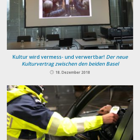
Kultur wird vermess- und verwertbar!
Der neue
Kulturvertrag zwischen den beiden Basel
18. Dezember 2018