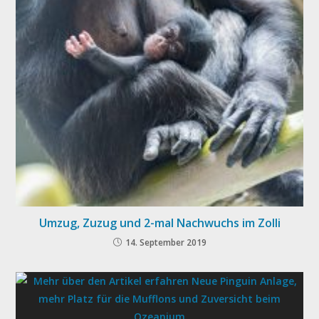
Umzug, Zuzug und 2-mal Nachwuchs im Zolli
14. September 2019