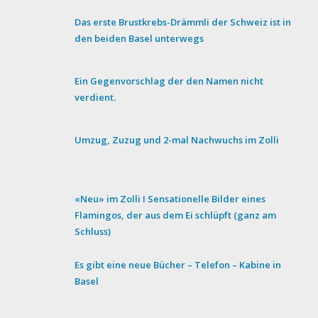
Das erste Brustkrebs-Drämmli der Schweiz ist in
den beiden Basel unterwegs
Ein Gegenvorschlag der den Namen nicht
verdient.
Umzug, Zuzug und 2-mal Nachwuchs im Zolli
«Neu» im Zolli I Sensationelle Bilder eines
Flamingos, der aus dem Ei schlüpft (ganz am
Schluss)
Es gibt eine neue Bücher – Telefon – Kabine in
Basel