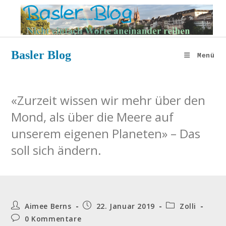
Zum
Inhalt
springen
Basler Blog
Menü
«Zurzeit wissen wir mehr über den
Mond, als über die Meere auf
unserem eigenen Planeten» – Das
soll sich ändern.
Beitrags-
Beitrag
Beitrags-
Aimee Berns
22. Januar 2019
Zolli
Autor:
veröffentlicht:
Kategorie:
Beitrags-
0 Kommentare