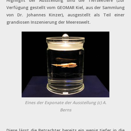
Highlight der Ausstellung sind die Tiefseetiere (zur
Verfügung gestellt vom GEOMAR Kiel, aus der Sammlung
von Dr. Johannes Kinzer), ausgestellt als Teil einer
grandiosen Inszenierung der Meereswelt.
Eines der Exponate der Ausstellung (c) A.
Berns
Diese lässt die Betrachter bereits ein wenig tiefer in die