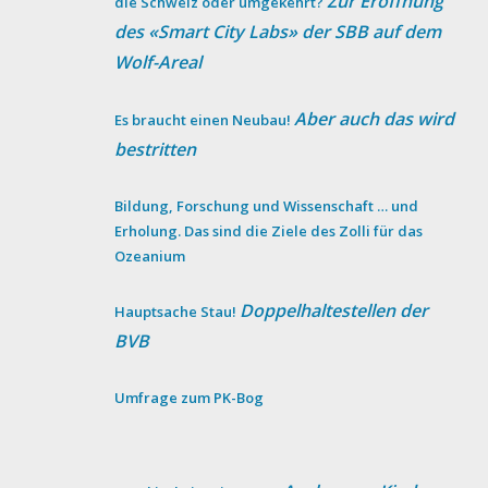
Zur Eröffnung
die Schweiz oder umgekehrt?
des «Smart City Labs» der SBB auf dem
Wolf-Areal
Aber auch das wird
Es braucht einen Neubau!
bestritten
Bildung, Forschung und Wissenschaft … und
Erholung. Das sind die Ziele des Zolli für das
Ozeanium
Doppelhaltestellen der
Hauptsache Stau!
BVB
Umfrage zum PK-Bog