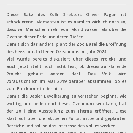
Kommentare:
Dieser Satz des Zolli Direktors Olivier Pagan ist
schockierend. Momentan ist es nämlich wirklich noch so,
dass wir Menschen mehr vom Mond wissen, als über die
Ozeane dieser Erde und deren Tiefen.
Damit sich das ändert, plant der Zoo Basel die Eröffnung
des heiss umstrittenen Ozeaniums im Jahr 2024.
Viel wurde bereits diskutiert über dieses Projekt und
auch jetzt steht noch nicht fest, ob dieses aufklärende
Projekt gebaut werden darf. Das Volk wird
voraussichtlich im Mai 2019 darüber abstimmen, ob es
zum Bau kommt oder nicht.
Damit die Basler Bevölkerung zu verstehen beginnt, wie
wichtig und bedeutend dieses Ozeanium sein kann, hat
der Zolli eine Ausstellung zum Thema eröffnet. Diese
klärt auf über die aktuellen Fortschritte und geplanten
Bereiche und soll so das Interesse des Volkes wecken.