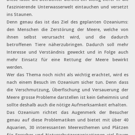
faszinierende Unterwasserwelt eintauchen und versetzt
ins Staunen.
Denn genau das ist das Ziel des geplanten Ozeaniums:
den Menschen die Zerstörung der Meere, welche von
ihnen selbst verursacht wird, und die dadurch
betroffenen Tiere näherzubringen. Dadurch soll mehr
Interesse und Verständnis geweckt und in Folge auch
mehr Einsatz für eine Rettung der Meere bewirkt
werden.
Wer das Thema noch nicht als wichtig erachtet, wird es
nach einem Besuch im Ozeanium sicher tun. Denn dass
die Verschmutzung, Überfischung und Versauerung der
Meere grosse Probleme darstellen ist kein Geheimnis und
sollte deshalb auch die nötige Aufmerksamkeit erhalten.
Das Ozeanium richtet das Augenmerk der Besucher
genau auf diese Problematiken und bietet mit über 40
Aquarien, 30 interessanten Meeresthemen und Plätzen
für Forscher und Naturschutzorganisationen viel Raum