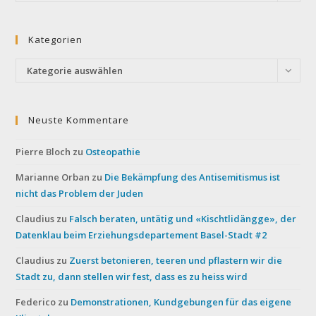
Kategorien
Kategorien
Kategorie auswählen
Neuste Kommentare
Pierre Bloch
zu
Osteopathie
Marianne Orban
zu
Die Bekämpfung des Antisemitismus ist
nicht das Problem der Juden
Claudius
zu
Falsch beraten, untätig und «Kischtlidängge», der
Datenklau beim Erziehungsdepartement Basel-Stadt #2
Claudius
zu
Zuerst betonieren, teeren und pflastern wir die
Stadt zu, dann stellen wir fest, dass es zu heiss wird
Federico
zu
Demonstrationen, Kundgebungen für das eigene