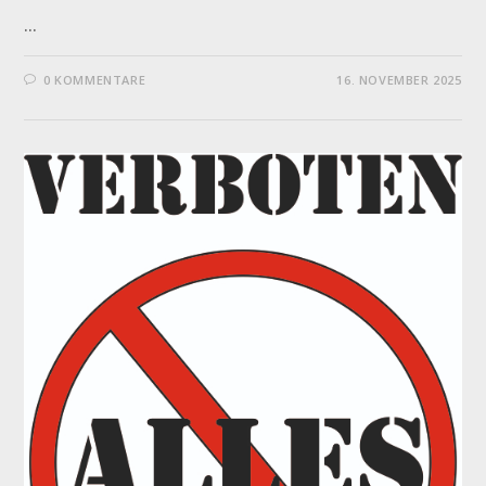
…
0 KOMMENTARE
16. NOVEMBER 2025