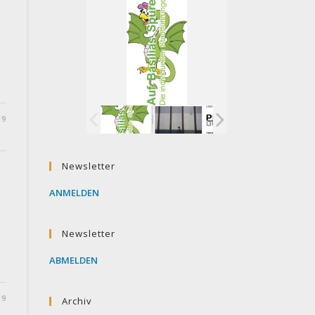
19
Newsletter
ANMELDEN
Newsletter
ABMELDEN
19
Archiv