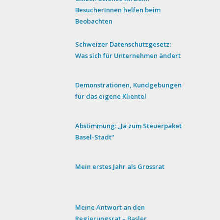
BesucherInnen helfen beim
Beobachten
Schweizer Datenschutzgesetz:
Was sich für Unternehmen ändert
Demonstrationen, Kundgebungen
für das eigene Klientel
Abstimmung: „Ja zum Steuerpaket
Basel-Stadt“
Mein erstes Jahr als Grossrat
Meine Antwort an den
Regierungsrat – Basler