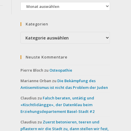
Archiv
Kategorien
Kategorien
Neuste Kommentare
Pierre Bloch
zu
Osteopathie
Marianne Orban
zu
Die Bekämpfung des
Antisemitismus ist nicht das Problem der Juden
Claudius
zu
Falsch beraten, untätig und
«Kischtlidängge», der Datenklau beim
Erziehungsdepartement Basel-Stadt #2
Claudius
zu
Zuerst betonieren, teeren und
pflastern wir die Stadt zu, dann stellen wir fest,