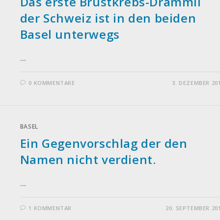
Das erste Brustkrebs-Drämmli
der Schweiz ist in den beiden
Basel unterwegs
…
0 KOMMENTARE
3. DEZEMBER 20
BASEL
Ein Gegenvorschlag der den
Namen nicht verdient.
…
1 KOMMENTAR
20. SEPTEMBER 20