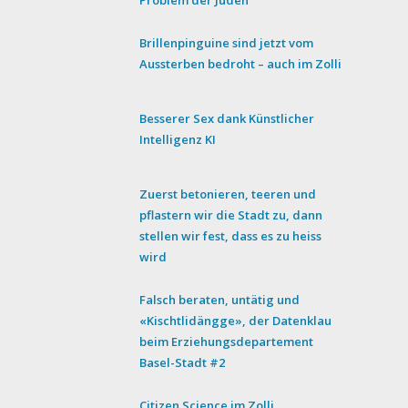
Problem der Juden
Brillenpinguine sind jetzt vom
Aussterben bedroht – auch im Zolli
Besserer Sex dank Künstlicher
Intelligenz KI
Zuerst betonieren, teeren und
pflastern wir die Stadt zu, dann
stellen wir fest, dass es zu heiss
wird
Falsch beraten, untätig und
«Kischtlidängge», der Datenklau
beim Erziehungsdepartement
Basel-Stadt #2
Citizen Science im Zolli.