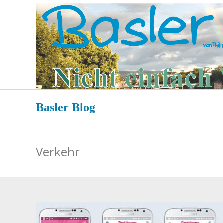
Zum
Inhalt
springen
Basler Blog
Verkehr