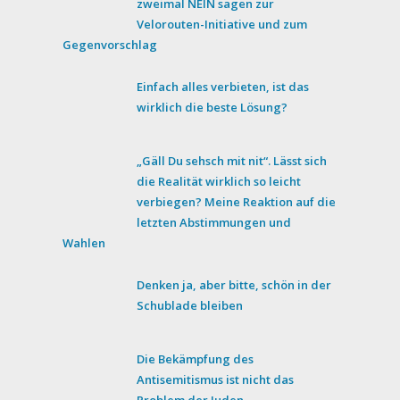
zweimal NEIN sagen zur
Velorouten-Initiative und zum
Gegenvorschlag
Einfach alles verbieten, ist das
wirklich die beste Lösung?
„Gäll Du sehsch mit nit“. Lässt sich
die Realität wirklich so leicht
verbiegen? Meine Reaktion auf die
letzten Abstimmungen und
Wahlen
Denken ja, aber bitte, schön in der
Schublade bleiben
Die Bekämpfung des
Antisemitismus ist nicht das