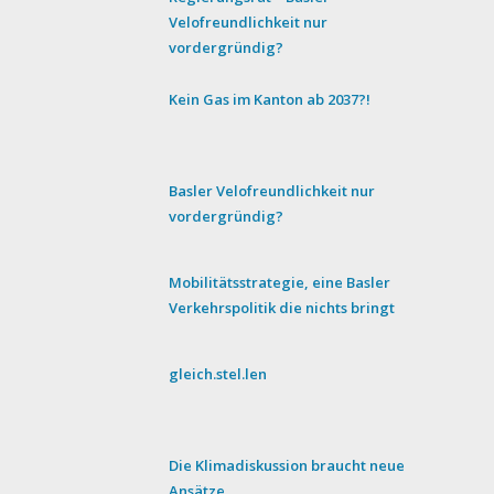
Velofreundlichkeit nur
vordergründig?
Kein Gas im Kanton ab 2037?!
Basler Velofreundlichkeit nur
vordergründig?
Mobilitätsstrategie, eine Basler
Verkehrspolitik die nichts bringt
gleich.stel.len
Die Klimadiskussion braucht neue
Ansätze