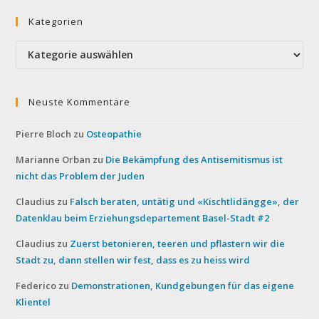
Kategorien
Kategorien
Neuste Kommentare
Pierre Bloch
zu
Osteopathie
Marianne Orban
zu
Die Bekämpfung des Antisemitismus ist
nicht das Problem der Juden
Claudius
zu
Falsch beraten, untätig und «Kischtlidängge», der
Datenklau beim Erziehungsdepartement Basel-Stadt #2
Claudius
zu
Zuerst betonieren, teeren und pflastern wir die
Stadt zu, dann stellen wir fest, dass es zu heiss wird
Federico
zu
Demonstrationen, Kundgebungen für das eigene
Klientel