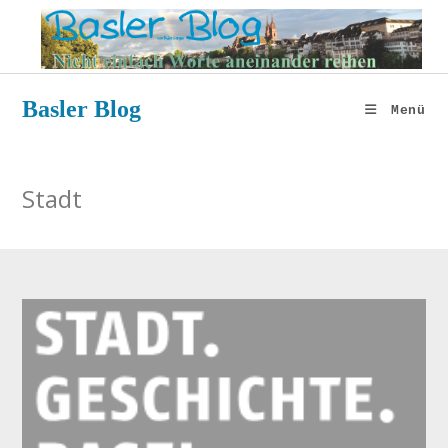
Zum
Inhalt
springen
Basler Blog
Menü
Stadt