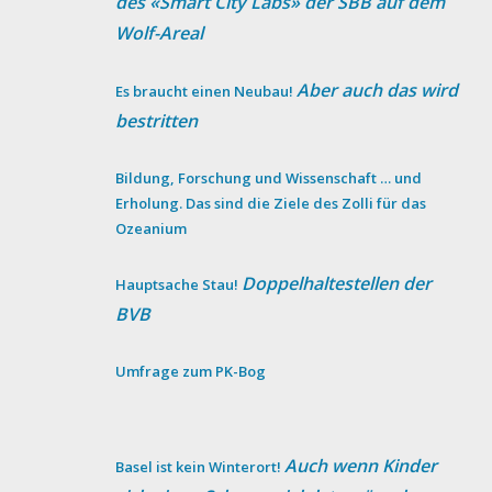
des «Smart City Labs» der SBB auf dem
Wolf-Areal
Aber auch das wird
Es braucht einen Neubau!
bestritten
Bildung, Forschung und Wissenschaft … und
Erholung. Das sind die Ziele des Zolli für das
Ozeanium
Doppelhaltestellen der
Hauptsache Stau!
BVB
Umfrage zum PK-Bog
Auch wenn Kinder
Basel ist kein Winterort!