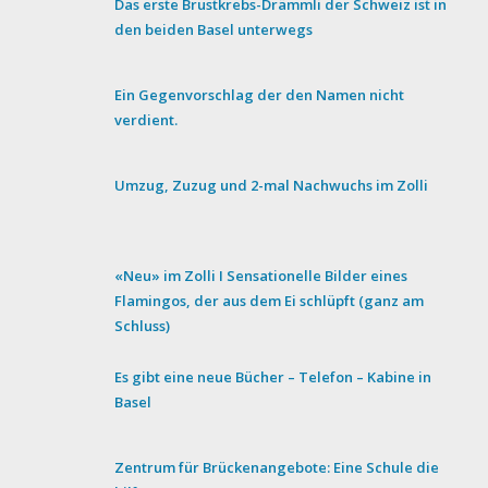
Das erste Brustkrebs-Drämmli der Schweiz ist in
den beiden Basel unterwegs
Ein Gegenvorschlag der den Namen nicht
verdient.
Umzug, Zuzug und 2-mal Nachwuchs im Zolli
«Neu» im Zolli I Sensationelle Bilder eines
Flamingos, der aus dem Ei schlüpft (ganz am
Schluss)
Es gibt eine neue Bücher – Telefon – Kabine in
Basel
Zentrum für Brückenangebote: Eine Schule die